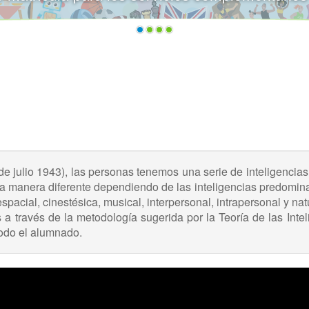
 julio 1943), las personas tenemos una serie de inteligencia
 manera diferente dependiendo de las inteligencias predomina
espacial, cinestésica, musical, interpersonal, intrapersonal y natu
través de la metodología sugerida por la Teoría de las Inteli
todo el alumnado.