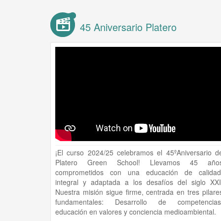
45 Aniversario Platero
¡El curso 2024/25 celebramos el 45ºAniversario d
Platero Green School! Llevamos 45 año
comprometidos con una educación de calidad
integral y adaptada a los desafíos del siglo XXI
Nuestra misión sigue firme, centrada en tres pilare
fundamentales: Desarrollo de competencias
educación en valores y conciencia medioambiental.