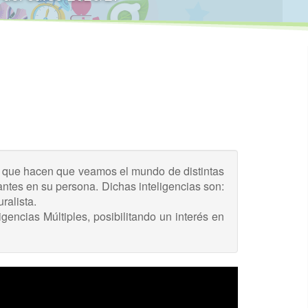
s que hacen que veamos el mundo de distintas
ntes en su persona. Dichas inteligencias son:
ralista.
gencias Múltiples, posibilitando un interés en