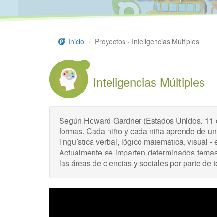
Inicio
Proyectos › Inteligencias Múltiples
Inteligencias Múltiples
Según Howard Gardner (Estados Unidos, 11 de
formas. Cada niño y cada niña aprende de una
lingüística verbal, lógico matemática, visual - 
Actualmente se imparten determinados temas a 
las áreas de ciencias y sociales por parte de 