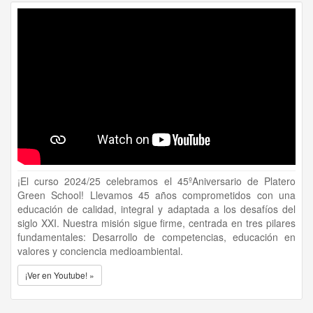
¡El curso 2024/25 celebramos el 45ºAniversario de Platero
Green School! Llevamos 45 años comprometidos con una
educación de calidad, integral y adaptada a los desafíos del
siglo XXI. Nuestra misión sigue firme, centrada en tres pilares
fundamentales: Desarrollo de competencias, educación en
valores y conciencia medioambiental.
¡Ver en Youtube! »