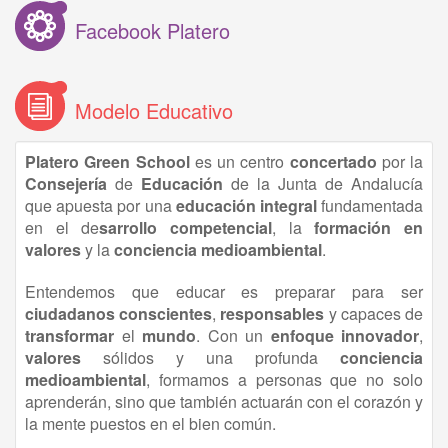
Facebook Platero
Modelo Educativo
Platero Green School
es un centro
concertado
por la
Consejería
de
Educación
de la Junta de Andalucía
que apuesta por una
educación
integral
fundamentada
en el de
sarrollo competencial
, la
formación en
valores
y la
conciencia medioambiental
.
Entendemos que educar es preparar para ser
ciudadanos conscientes
,
responsables
y capaces de
transformar
el
mundo
. Con un
enfoque innovador
,
valores
sólidos y una profunda
conciencia
medioambiental
, formamos a personas que no solo
aprenderán, sino que también actuarán con el corazón y
la mente puestos en el bien común.