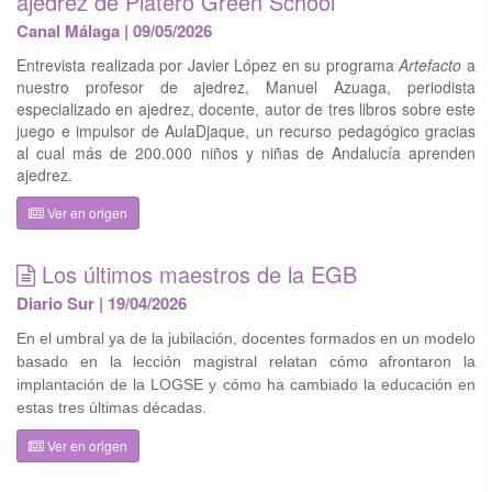
ajedrez de Platero Green School
Canal Málaga | 09/05/2026
Entrevista realizada por
Javier López
en su programa
Artefacto
a
nuestro profesor de ajedrez,
Manuel Azuaga
, periodista
especializado en ajedrez, docente, autor de tres libros sobre este
juego e impulsor de
AulaDjaque
, un recurso pedagógico gracias
al cual más de 200.000 niños y niñas de Andalucía aprenden
ajedrez.
Ver en origen
Los últimos maestros de la EGB
Diario Sur | 19/04/2026
En el umbral ya de la jubilación, docentes formados en un modelo
basado en la lección magistral relatan cómo afrontaron la
implantación de la LOGSE y cómo ha cambiado la educación en
estas tres últimas décadas.
Ver en origen