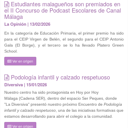
Estudiantes malagueños son premiados en
el II Concurso de Podcast Escolares de Canal
Málaga
La Opinión | 13/02/2026
En la categoría de Educación Primaria, el primer premio ha sido
para el CEIP Virgen de Belén, el segundo para el CEIP Antonio
Gala (El Borge), y el tercero se lo ha llevado Platero Green
School.
Ver en origen
Podología infantil y calzado respetuoso
Diversiva | 15/01/2026
Nuestro centro ha sido protagonista en
Hoy por Hoy
Málaga
(Cadena SER), dentro del espacio Ser Peques, donde
"La Diversiva" presentó nuestro próximo
Encuentro de
Podología
infantil y calzado respetuoso
, una de las iniciativas formativas que
estamos desarrollando para abrir el colegio a la comunidad.
Ver en origen